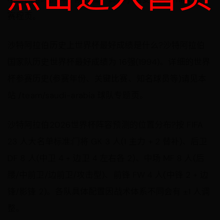
赛程页。
沙特阿拉伯历史上世界杯最好成绩是什么?沙特阿拉伯
国家队历史世界杯最好成绩为 16强(1994)。详细的世界
杯参赛历史(参赛年份、关键比赛、知名球员等)请见本
站 /team/saudi-arabia 球队专题页。
沙特阿拉伯2026世界杯阵容预测的位置分布?按 FIFA
23 人大名单标准:门将 GK 3 人(1 主力 + 2 替补)、后卫
DF 8 人(中卫 4 + 边卫 4 左右各 2)、中场 MF 8 人(后
腰/中前卫/边前卫/攻击型)、前锋 FW 4 人(中锋 2 + 边
锋/影锋 2)。各队具体配置因战术体系不同会有 ±1 人调
整。